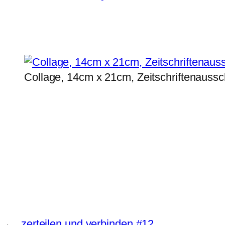
Collage, 14cm x 21cm, Zeitschriftenaussch
←
zerteilen und verbinden #12