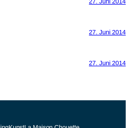
27. Juni 2014
27. Juni 2014
27. Juni 2014
ing
Kunst
La Maison Chouette