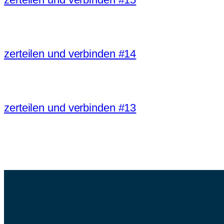
zerteilen und verbinden #14
zerteilen und verbinden #13