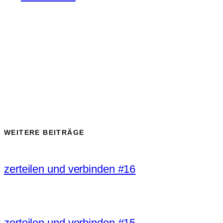
WEITERE BEITRÄGE
zerteilen und verbinden #16
zerteilen und verbinden #15