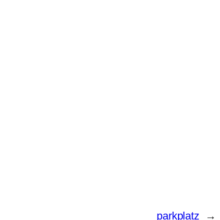
parkplatz
→