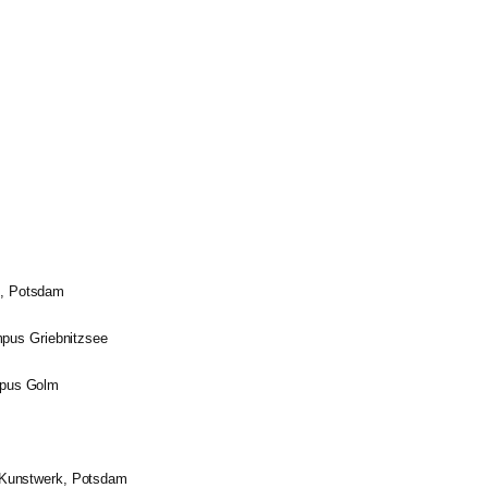
s, Potsdam
mpus Griebnitzsee
mpus Golm
Kunstwerk, Potsdam