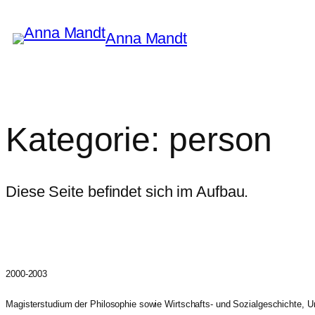
Zum
Inhalt
Anna Mandt
springen
Kategorie:
person
Diese Seite befindet sich im Aufbau.
2000-2003
Magisterstudium der Philosophie sowie Wirtschafts- und Sozialgeschichte, Uni