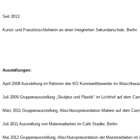
Seit 2013
Kunst- und Französischlehrerin an einer Integrierten Sekundarschule, Berlin
Ausstellungen:
April 2008 Ausstellung im Rahmen des KO Kunstwettbewerbs im Waschhau
Juli 2009 Gruppenausstellung „Skulptur und Plastik“ im Lichthof auf dem Ca
März 2011
Gruppenausstellung, Abschlusspräsentation Malerei auf dem Ca
Juli 2011 Ausstellung von Malereiarbeiten im Café Stadler, Berlin
Mai 2012 G
ruppenausstellung, Abschlusspräsentation der Masterarbeiten
im 