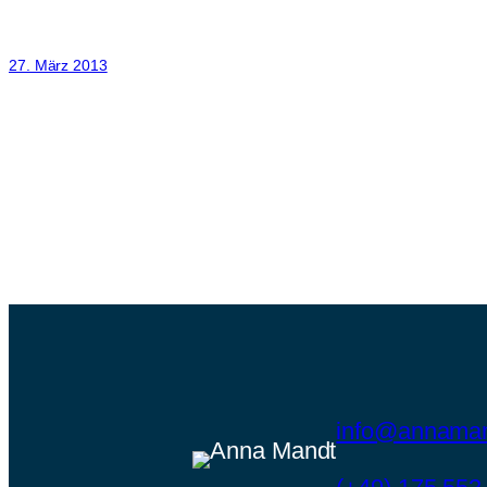
27. März 2013
info@annaman