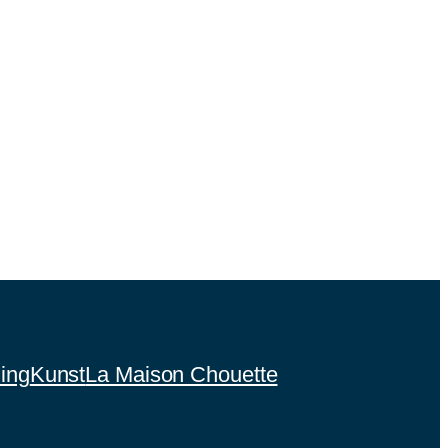
ing
Kunst
La Maison Chouette