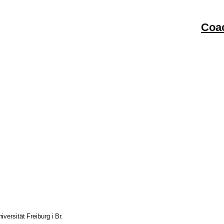
Coa
versität Freiburg i Br.